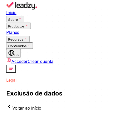
Inicio
Sobre
Productos
Planes
Recursos
Contenidos
ES
Acceder
Crear cuenta
Legal
Exclusão de dados
Voltar ao início